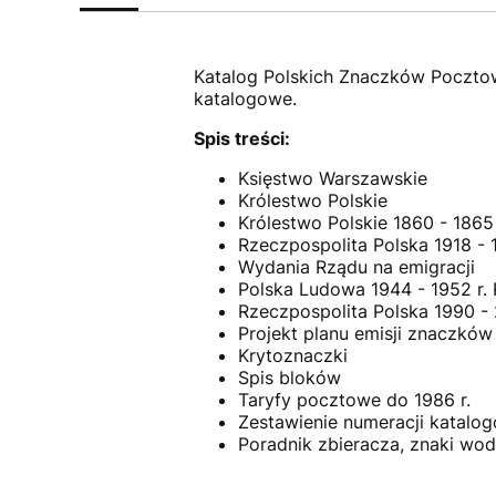
Katalog Polskich Znaczków Pocztowy
katalogowe.
Spis treści:
Księstwo Warszawskie
Królestwo Polskie
Królestwo Polskie 1860 - 1865 
Rzeczpospolita Polska 1918 - 1
Wydania Rządu na emigracji
Polska Ludowa 1944 - 1952 r. 
Rzeczpospolita Polska 1990 - 
Projekt planu emisji znaczków
Krytoznaczki
Spis bloków
Taryfy pocztowe do 1986 r.
Zestawienie numeracji katalogo
Poradnik zbieracza, znaki wod