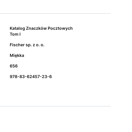
Katalog Znaczków Pocztowych
Tom I
Fischer sp. z o. o.
Miękka
656
978-83-62457-23-6