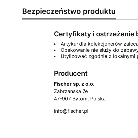
Bezpieczeństwo produktu
Certyfikaty i ostrzeżeni
Artykuł dla kolekcjonerów zalec
Opakowanie nie służy do zabawy
Utylizować zgodnie z lokalnymi
Producent
Fischer sp. z o.o.
Zabrzańska 7e
47-907 Bytom, Polska
info@fischer.pl