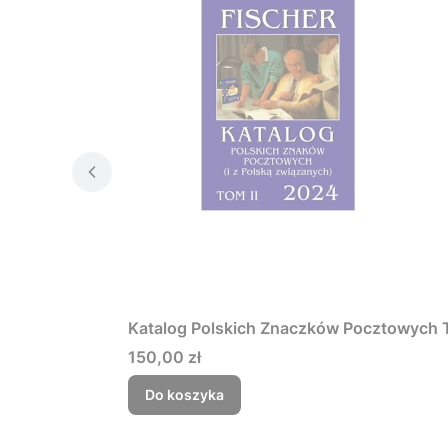
Katalog Polskich Znaczków Pocztowych To
Cena
150,00 zł
Do koszyka