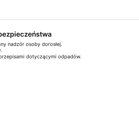
e bezpieczeństwa
any nadzór osoby dorosłej.
.
 przepisami dotyczącymi odpadów.