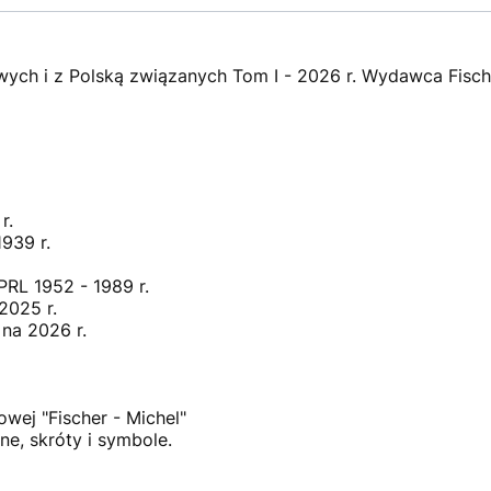
ch i z Polską związanych Tom I - 2026 r. Wydawca Fische
r.
939 r.
PRL 1952 - 1989 r.
2025 r.
 na 2026 r.
wej "Fischer - Michel"
ne, skróty i symbole.