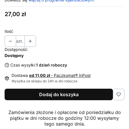
Cena
27,00 zł
Ilość
szt.
Dostępność:
Dostępny
Czas wysyłki:
1 dzień roboczy
Dostawa
od 11,00 zł
- Paczkomat® InPost
Wysyłka ze sklepu do 24h w dni robocze
Dodaj do koszyka
Zamówienia złożone i opłacone od poniedziałku do
piątku w dni robocze do godziny 12:00 wysyłamy
tego samego dnia.