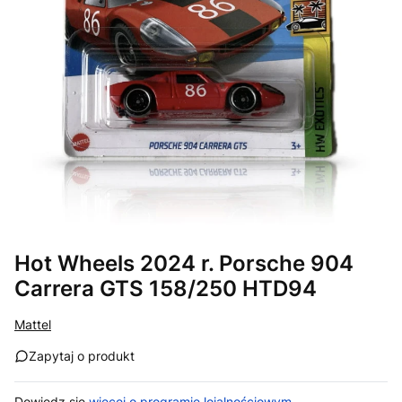
Hot Wheels 2024 r. Porsche 904
Carrera GTS 158/250 HTD94
Mattel
Zapytaj o produkt
Dowiedz się
więcej o programie lojalnościowym.