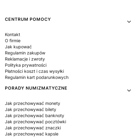
Linki w stopce
CENTRUM POMOCY
Kontakt
O firmie
Jak kupować
Regulamin zakupów
Reklamacje i zwroty
Polityka prywatności
Płatności koszt i czas wysyłki
Regulamin kart podarunkowych
PORADY NUMIZMATYCZNE
Jak przechowywać monety
Jak przechowywać bilety
Jak przechowywać banknoty
Jak przechowywać pocztówki
Jak przechowywać znaczki
Jak przechowywać kapsle