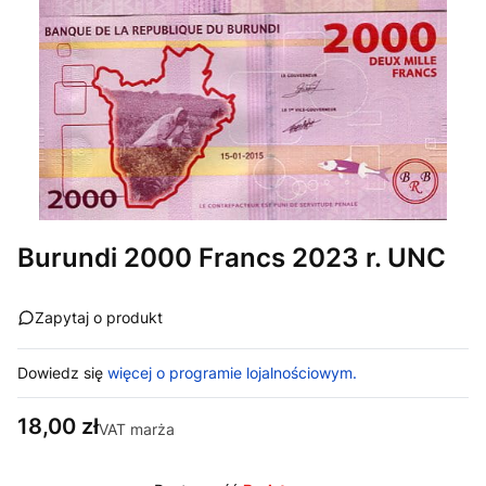
Burundi 2000 Francs 2023 r. UNC
Zapytaj o produkt
Dowiedz się
więcej o programie lojalnościowym.
Cena
18,00 zł
VAT marża