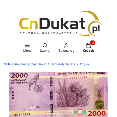
Produkty w koszy
Otwórz wyszukiwarkę
Menu
Szukaj
Zaloguj się
Koszyk
Sklep numizmatyczny Dukat
Banknoty świata
Afryka