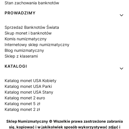
Stan zachowania banknotów
PROWADZIMY
Sprzedaż Banknotów Świata
Skup monet i banknotów
Komis numizmatyczny
Internetowy sklep numizmatyczny
Blog numizmatyczny
Sklep z klaserami
KATALOGI
Katalog monet USA Kobiety
Katalog monet USA Parki
Katalog monet USA Stany
Katalog monet 2 euro
Katalog monet 5 zł
Katalog monet 2 zł
Sklep Numizmatyczny © Wszelkie prawa zastrzeżone zabrania
się, kopiować i w jakikolwiek sposób wykorzystywać zdjęć i