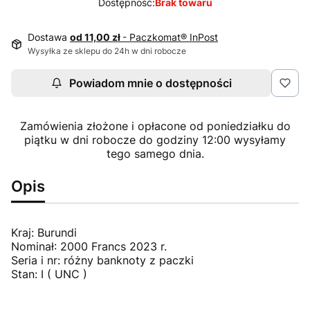
Dostępność:
Brak towaru
Dostawa
od 11,00 zł
- Paczkomat® InPost
Wysyłka ze sklepu do 24h w dni robocze
Powiadom mnie o dostępności
Zamówienia złożone i opłacone od poniedziałku do
piątku w dni robocze do godziny 12:00 wysyłamy
tego samego dnia.
Opis
Kraj: Burundi
Nominał: 2000 Francs 2023 r.
Seria i nr: różny banknoty z paczki
Stan: I ( UNC )