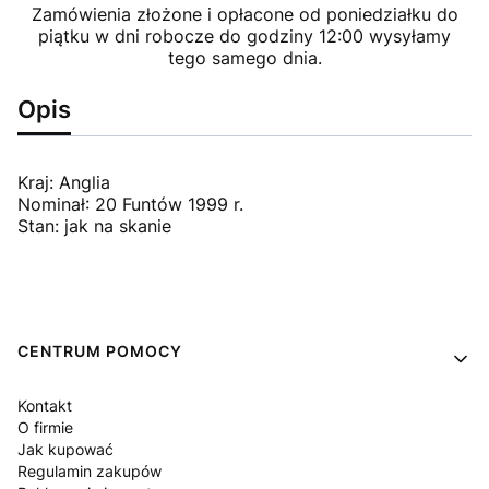
Zamówienia złożone i opłacone od poniedziałku do
piątku w dni robocze do godziny 12:00 wysyłamy
tego samego dnia.
Opis
Kraj: Anglia
Nominał: 20 Funtów 1999 r.
Stan: jak na skanie
Linki w stopce
CENTRUM POMOCY
Kontakt
O firmie
Jak kupować
Regulamin zakupów