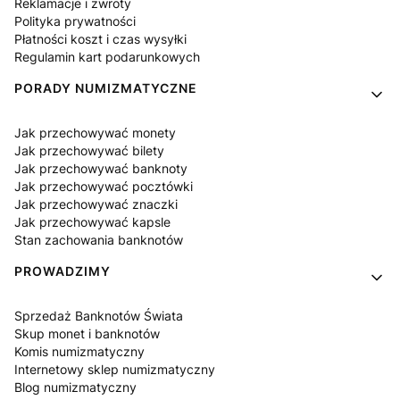
Reklamacje i zwroty
Polityka prywatności
Płatności koszt i czas wysyłki
Regulamin kart podarunkowych
PORADY NUMIZMATYCZNE
Jak przechowywać monety
Jak przechowywać bilety
Jak przechowywać banknoty
Jak przechowywać pocztówki
Jak przechowywać znaczki
Jak przechowywać kapsle
Stan zachowania banknotów
PROWADZIMY
Sprzedaż Banknotów Świata
Skup monet i banknotów
Komis numizmatyczny
Internetowy sklep numizmatyczny
Blog numizmatyczny