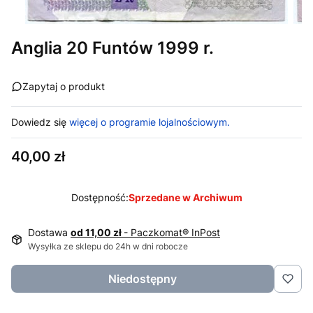
Anglia 20 Funtów 1999 r.
Zapytaj o produkt
Dowiedz się
więcej o programie lojalnościowym.
Cena
40,00 zł
Dostępność:
Sprzedane w Archiwum
Dostawa
od 11,00 zł
- Paczkomat® InPost
Wysyłka ze sklepu do 24h w dni robocze
Niedostępny