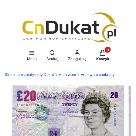
Produkty w koszy
Otwórz wyszukiwarkę
Menu
Szukaj
Zaloguj się
Koszyk
Sklep numizmatyczny Dukat
Archiwum
Archiwum banknoty