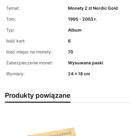
Temat:
Monety 2 zł Nordic Gold
Tom:
1995 - 2003 r.
Typ:
Album
Ilość kart:
6
Ilość miejsc na monety:
70
Zabezpieczenie monet:
Wysuwane paski
Wymiary:
24 x 18 cm
Produkty powiązane