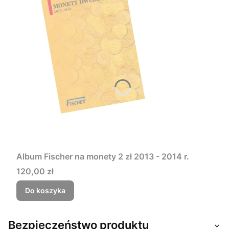
Album Fischer na monety 2 zł 2013 - 2014 r.
Cena
120,00 zł
Do koszyka
Bezpieczeństwo produktu