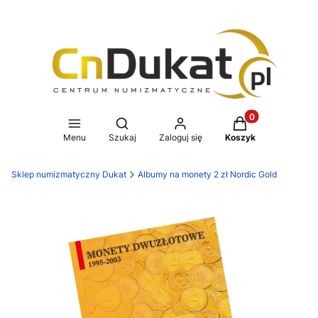
Produkty w koszy
Otwórz wyszukiwarkę
Menu
Szukaj
Zaloguj się
Koszyk
Sklep numizmatyczny Dukat
Albumy na monety 2 zł Nordic Gold