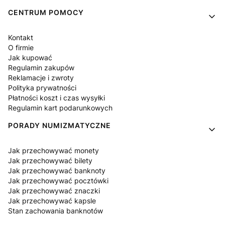
Linki w stopce
CENTRUM POMOCY
Kontakt
O firmie
Jak kupować
Regulamin zakupów
Reklamacje i zwroty
Polityka prywatności
Płatności koszt i czas wysyłki
Regulamin kart podarunkowych
PORADY NUMIZMATYCZNE
Jak przechowywać monety
Jak przechowywać bilety
Jak przechowywać banknoty
Jak przechowywać pocztówki
Jak przechowywać znaczki
Jak przechowywać kapsle
Stan zachowania banknotów