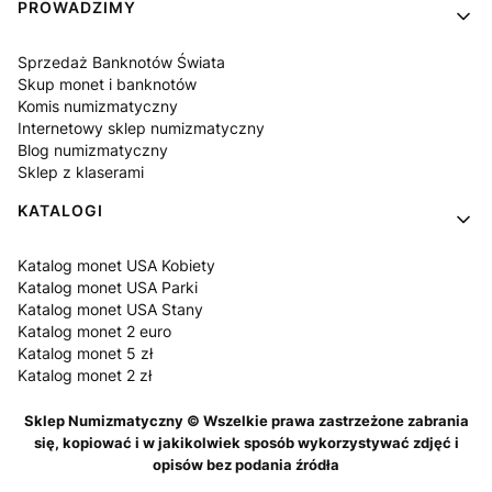
PROWADZIMY
Sprzedaż Banknotów Świata
Skup monet i banknotów
Komis numizmatyczny
Internetowy sklep numizmatyczny
Blog numizmatyczny
Sklep z klaserami
KATALOGI
Katalog monet USA Kobiety
Katalog monet USA Parki
Katalog monet USA Stany
Katalog monet 2 euro
Katalog monet 5 zł
Katalog monet 2 zł
Sklep Numizmatyczny © Wszelkie prawa zastrzeżone zabrania
się, kopiować i w jakikolwiek sposób wykorzystywać zdjęć i
opisów bez podania źródła