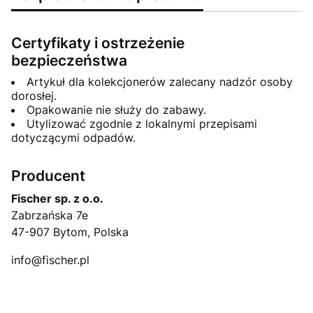
Certyfikaty i ostrzeżenie
bezpieczeństwa
Artykuł dla kolekcjonerów zalecany nadzór osoby
dorosłej.
Opakowanie nie służy do zabawy.
Utylizować zgodnie z lokalnymi przepisami
dotyczącymi odpadów.
Producent
Fischer sp. z o.o.
Zabrzańska 7e
47-907 Bytom, Polska
info@fischer.pl