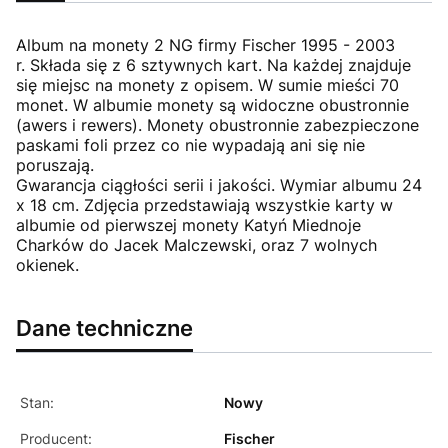
Album na monety 2 NG firmy Fischer 1995 - 2003
r. Składa się z 6 sztywnych kart. Na każdej znajduje
się miejsc na monety z opisem. W sumie mieści 70
monet. W albumie monety są widoczne obustronnie
(awers i rewers). Monety obustronnie zabezpieczone
paskami foli przez co nie wypadają ani się nie
poruszają.
Gwarancja ciągłości serii i jakości. Wymiar albumu 24
x 18 cm. Zdjęcia przedstawiają wszystkie karty w
albumie od pierwszej monety Katyń Miednoje
Charków do Jacek Malczewski, oraz 7 wolnych
okienek.
Dane techniczne
Stan:
Nowy
Producent:
Fischer