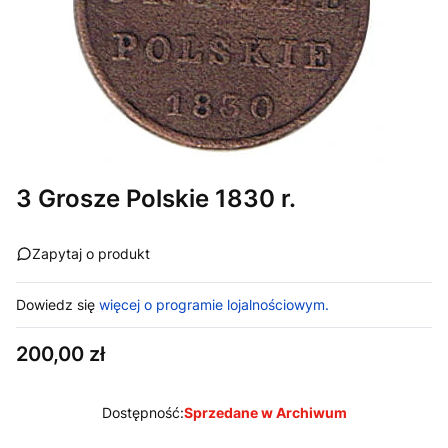
3 Grosze Polskie 1830 r.
Zapytaj o produkt
Dowiedz się
więcej o programie lojalnościowym.
Cena
200,00 zł
Dostępność:
Sprzedane w Archiwum