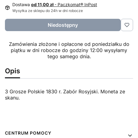
Dostawa
od 11,00 zł
- Paczkomat® InPost
Wysyłka ze sklepu do 24h w dni robocze
Niedostępny
Zamówienia złożone i opłacone od poniedziałku do
piątku w dni robocze do godziny 12:00 wysyłamy
tego samego dnia.
Opis
3 Grosze Polskie 1830 r. Zabór Rosyjski. Moneta ze
skanu.
Linki w stopce
CENTRUM POMOCY