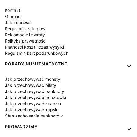
Kontakt
O firmie
Jak kupować
Regulamin zakupów
Reklamacje i zwroty
Polityka prywatności
Płatności koszt i czas wysyłki
Regulamin kart podarunkowych
PORADY NUMIZMATYCZNE
Jak przechowywać monety
Jak przechowywać bilety
Jak przechowywać banknoty
Jak przechowywać pocztówki
Jak przechowywać znaczki
Jak przechowywać kapsle
Stan zachowania banknotów
PROWADZIMY