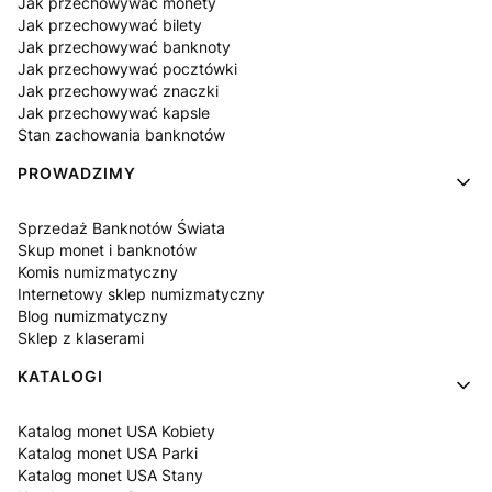
Jak przechowywać monety
Jak przechowywać bilety
Jak przechowywać banknoty
Jak przechowywać pocztówki
Jak przechowywać znaczki
Jak przechowywać kapsle
Stan zachowania banknotów
PROWADZIMY
Sprzedaż Banknotów Świata
Skup monet i banknotów
Komis numizmatyczny
Internetowy sklep numizmatyczny
Blog numizmatyczny
Sklep z klaserami
KATALOGI
Katalog monet USA Kobiety
Katalog monet USA Parki
Katalog monet USA Stany