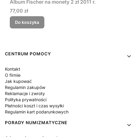
Album Fischer na monety 2 zł 2011 r.
Cena
77,00 zł
Do koszyka
Linki w stopce
CENTRUM POMOCY
Kontakt
O firmie
Jak kupować
Regulamin zakupów
Reklamacje i zwroty
Polityka prywatności
Płatności koszt i czas wysyłki
Regulamin kart podarunkowych
PORADY NUMIZMATYCZNE