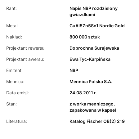
Rant:
Napis NBP rozdzielony
gwiazdkami
Metal:
CuAl5Zn5Sn1 Nordic Gold
Nakład:
800 000 sztuk
Projektant rewersu:
Dobrochna Surajewska
Projektant awersu:
Ewa Tyc-Karpińska
Emitent:
NBP
Mennica:
Mennica Polska S.A.
Data emisji:
24.08.2011 r.
Stan:
z worka menniczego,
zapakowana w kapsel
Literatura:
Katalog Fischer OB(2) 219