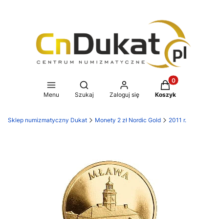
Produkty w koszy
Otwórz wyszukiwarkę
Menu
Szukaj
Zaloguj się
Koszyk
Sklep numizmatyczny Dukat
Monety 2 zł Nordic Gold
2011 r.