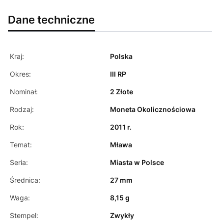
Dane techniczne
Kraj:
Polska
Okres:
III RP
Nominał:
2 Złote
Rodzaj:
Moneta Okolicznościowa
Rok:
2011 r.
Temat:
Mława
Seria:
Miasta w Polsce
Średnica:
27 mm
Waga:
8,15 g
Stempel:
Zwykły