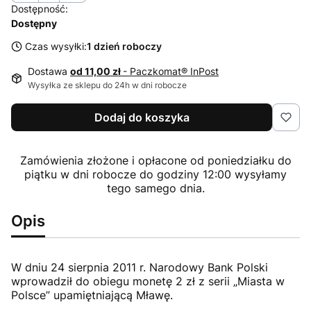
Dostępność:
Dostępny
Czas wysyłki:
1 dzień roboczy
Dostawa
od 11,00 zł
- Paczkomat® InPost
Wysyłka ze sklepu do 24h w dni robocze
Dodaj do koszyka
Zamówienia złożone i opłacone od poniedziałku do
piątku w dni robocze do godziny 12:00 wysyłamy
tego samego dnia.
Opis
W dniu 24 sierpnia 2011 r. Narodowy Bank Polski
wprowadził do obiegu monetę 2 zł z serii „Miasta w
Polsce” upamiętniającą Mławę.