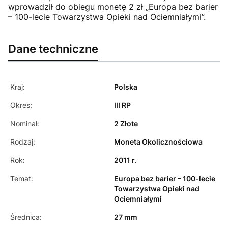
wprowadził do obiegu monetę 2 zł „Europa bez barier
– 100-lecie Towarzystwa Opieki nad Ociemniałymi”.
Dane techniczne
Kraj:
Polska
Okres:
III RP
Nominał:
2 Złote
Rodzaj:
Moneta Okolicznościowa
Rok:
2011 r.
Temat:
Europa bez barier – 100-lecie
Towarzystwa Opieki nad
Ociemniałymi
Średnica:
27 mm