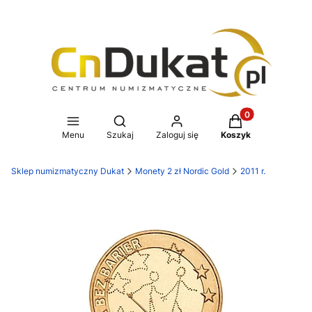
Produkty w koszy
Otwórz wyszukiwarkę
Menu
Szukaj
Zaloguj się
Koszyk
Sklep numizmatyczny Dukat
Monety 2 zł Nordic Gold
2011 r.