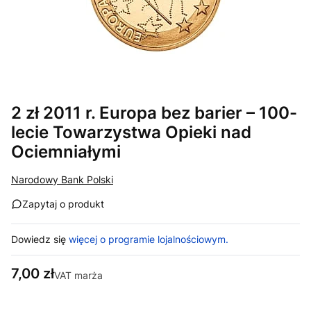
2 zł 2011 r. Europa bez barier – 100-
lecie Towarzystwa Opieki nad
Ociemniałymi
Narodowy Bank Polski
Zapytaj o produkt
Dowiedz się
więcej o programie lojalnościowym.
Cena
7,00 zł
VAT marża