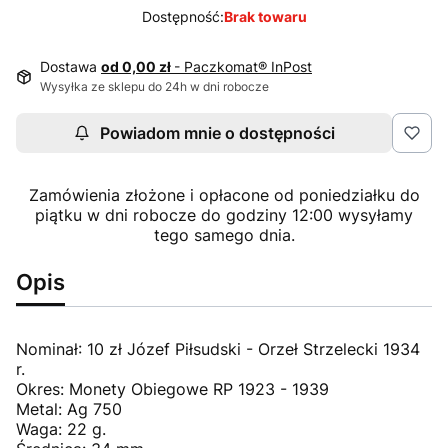
Dostępność:
Brak towaru
Dostawa
od 0,00 zł
- Paczkomat® InPost
Wysyłka ze sklepu do 24h w dni robocze
Powiadom mnie o dostępności
Zamówienia złożone i opłacone od poniedziałku do
piątku w dni robocze do godziny 12:00 wysyłamy
tego samego dnia.
Opis
Nominał: 10 zł Józef Piłsudski - Orzeł Strzelecki 1934
r.
Okres: Monety Obiegowe RP 1923 - 1939
Metal: Ag 750
Waga: 22 g.