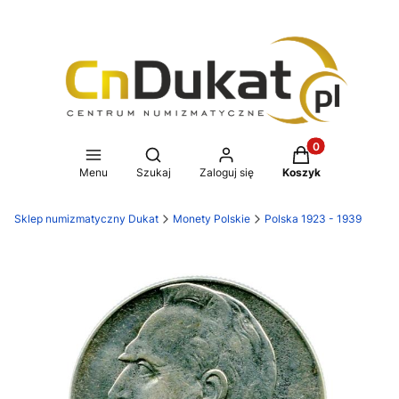
Produkty w koszy
Otwórz wyszukiwarkę
Menu
Szukaj
Zaloguj się
Koszyk
Sklep numizmatyczny Dukat
Monety Polskie
Polska 1923 - 1939