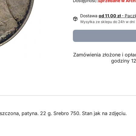
Dostępność:
Sprzedane w Arc
Dostawa
od 11,00 zł
- Pacz
Wysyłka ze sklepu do 24h w dni
Zamówienia złożone i opła
godziny 1
yszczona, patyna. 22 g. Srebro 750. Stan jak na zdjęciu.