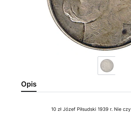
Opis
10 zł Józef Piłsudski 1939 r. Nie cz