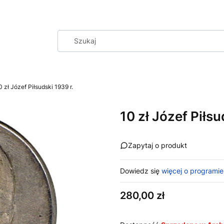
0 zł Józef Piłsudski 1939 r.
10 zł Józef Piłsu
Zapytaj o produkt
Dowiedz się
więcej o programie
Cena
280,00 zł