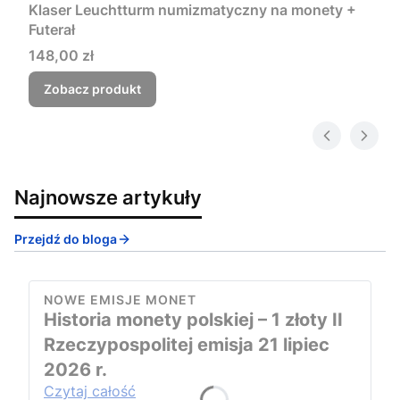
Klaser Leuchtturm numizmatyczny na monety +
Futerał
Cena
148,00 zł
Zobacz produkt
Najnowsze artykuły
Przejdź do bloga
NOWE EMISJE MONET
Historia monety polskiej – 1 złoty II
Rzeczypospolitej emisja 21 lipiec
2026 r.
Czytaj całość