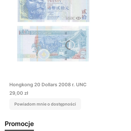
Hongkong 20 Dollars 2008 r. UNC
Cena
29,00 zł
Powiadom mnie o dostępności
Promocje