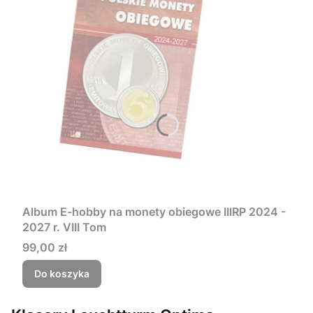
Album E-hobby na monety obiegowe IIIRP 2024 -
2027 r. VIII Tom
Cena
99,00 zł
Do koszyka