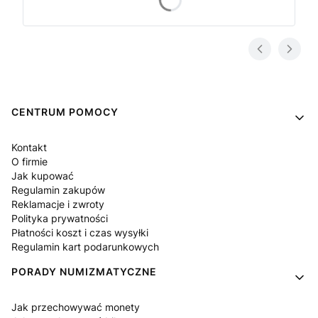
Linki w stopce
CENTRUM POMOCY
Kontakt
O firmie
Jak kupować
Regulamin zakupów
Reklamacje i zwroty
Polityka prywatności
Płatności koszt i czas wysyłki
Regulamin kart podarunkowych
PORADY NUMIZMATYCZNE
Jak przechowywać monety