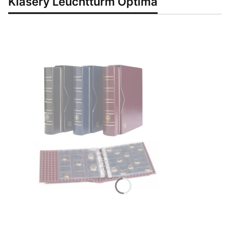
Klasery Leuchtturm Optima