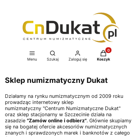
Produkty w koszy
Otwórz wyszukiwarkę
Menu
Szukaj
Zaloguj się
Koszyk
Sklep numizmatyczny Dukat
Działamy na rynku numizmatycznym od 2009 roku
prowadząc internetowy sklep
numizmatyczny "Centrum Numizmatyczne Dukat"
oraz sklep stacjonarny w Szczecinie działa na
zasadzie
"Zamów online i odbierz"
. Głównie skupiamy
się na bogatej ofercie akcesoriów numizmatycznych
znanych i sprawdzonych marek i banknotów z całego