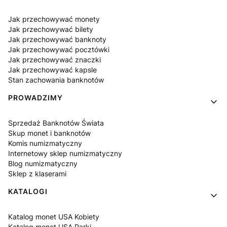
Jak przechowywać monety
Jak przechowywać bilety
Jak przechowywać banknoty
Jak przechowywać pocztówki
Jak przechowywać znaczki
Jak przechowywać kapsle
Stan zachowania banknotów
PROWADZIMY
Sprzedaż Banknotów Świata
Skup monet i banknotów
Komis numizmatyczny
Internetowy sklep numizmatyczny
Blog numizmatyczny
Sklep z klaserami
KATALOGI
Katalog monet USA Kobiety
Katalog monet USA Parki