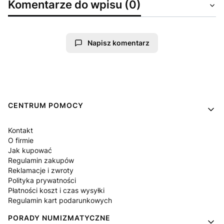
Komentarze do wpisu (0)
Napisz komentarz
Linki w stopce
CENTRUM POMOCY
Kontakt
O firmie
Jak kupować
Regulamin zakupów
Reklamacje i zwroty
Polityka prywatności
Płatności koszt i czas wysyłki
Regulamin kart podarunkowych
PORADY NUMIZMATYCZNE