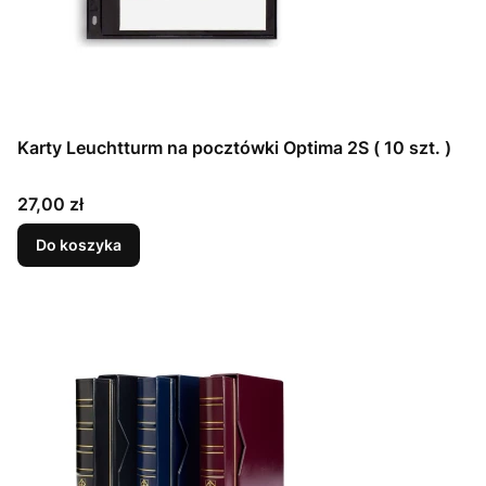
Karty Leuchtturm na pocztówki Optima 2S ( 10 szt. )
Cena
27,00 zł
Do koszyka