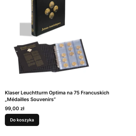
Klaser Leuchtturm Optima na 75 Francuskich
„Médailles Souvenirs”
Cena
99,00 zł
Do koszyka