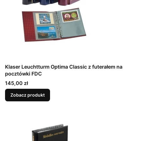
Klaser Leuchtturm Optima Classic z futerałem na
pocztówki FDC
Cena
145,00 zł
Zobacz produkt