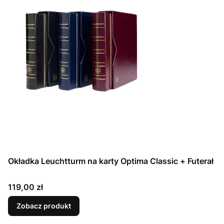
Okładka Leuchtturm na karty Optima Classic + Futerał
Cena
119,00 zł
Zobacz produkt