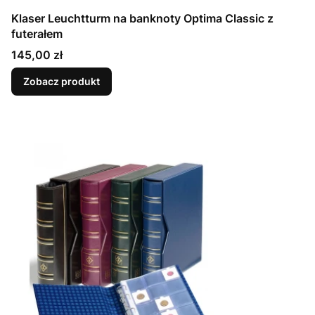
Klaser Leuchtturm na banknoty Optima Classic z
futerałem
Cena
145,00 zł
Zobacz produkt