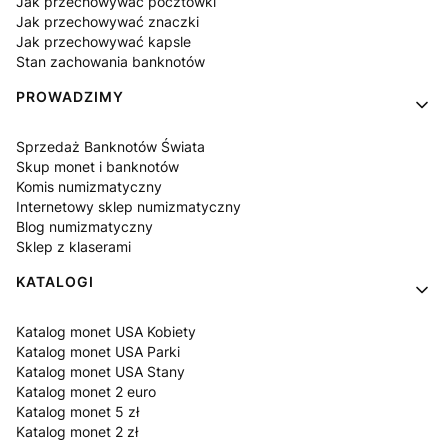
Jak przechowywać pocztówki
Jak przechowywać znaczki
Jak przechowywać kapsle
Stan zachowania banknotów
PROWADZIMY
Sprzedaż Banknotów Świata
Skup monet i banknotów
Komis numizmatyczny
Internetowy sklep numizmatyczny
Blog numizmatyczny
Sklep z klaserami
KATALOGI
Katalog monet USA Kobiety
Katalog monet USA Parki
Katalog monet USA Stany
Katalog monet 2 euro
Katalog monet 5 zł
Katalog monet 2 zł