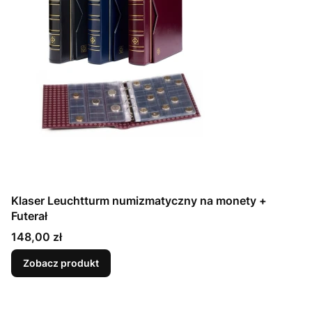
Klaser Leuchtturm numizmatyczny na monety +
Futerał
Cena
148,00 zł
Zobacz produkt