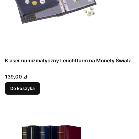
Klaser numizmatyczny Leuchtturm na Monety Świata
Cena
139,00 zł
Do koszyka