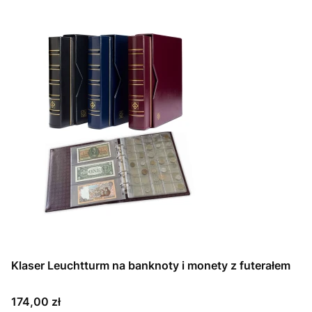
Klaser Leuchtturm na banknoty i monety z futerałem
Cena
174,00 zł