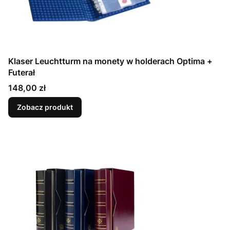
Klaser Leuchtturm na monety w holderach Optima +
Futerał
Cena
148,00 zł
Zobacz produkt