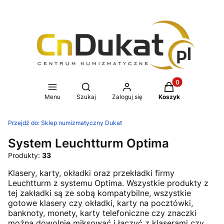
Produkty w koszy
Otwórz wyszukiwarkę
Menu
Szukaj
Zaloguj się
Koszyk
Przejdź do:
Sklep numizmatyczny Dukat
System Leuchtturm Optima
Produkty:
33
Klasery, karty, okładki oraz przekładki firmy
Leuchtturm z systemu Optima. Wszystkie produkty z
tej zakładki są ze sobą kompatybilne, wszystkie
gotowe klasery czy okładki, karty na pocztówki,
banknoty, monety, karty telefoniczne czy znaczki
można dowolnie miksować i łączyć z klaserami czy