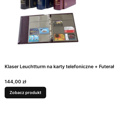
Klaser Leuchtturm na karty telefoniczne + Futerał
Cena
144,00 zł
Zobacz produkt