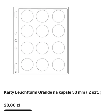
Karty Leuchtturm Grande na kapsle 53 mm ( 2 szt. )
Cena
28,00 zł