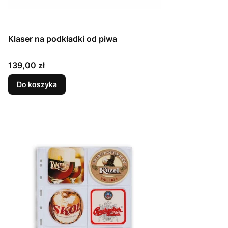
Klaser na podkładki od piwa
Cena
139,00 zł
Do koszyka