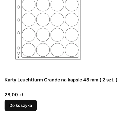
Karty Leuchtturm Grande na kapsle 48 mm ( 2 szt. )
Cena
28,00 zł
Do koszyka