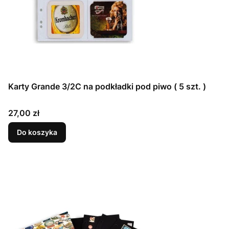
Karty Grande 3/2C na podkładki pod piwo ( 5 szt. )
Cena
27,00 zł
Do koszyka