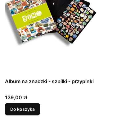
Album na znaczki - szpilki - przypinki
Cena
139,00 zł
Do koszyka