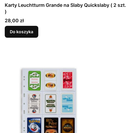
Karty Leuchtturm Grande na Slaby Quickslaby ( 2 szt.
)
Cena
28,00 zł
Do koszyka