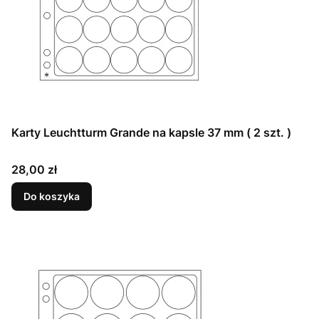
Karty Leuchtturm Grande na kapsle 37 mm ( 2 szt. )
Cena
28,00 zł
Do koszyka