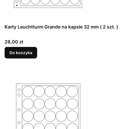
Karty Leuchtturm Grande na kapsle 32 mm ( 2 szt. )
Cena
28,00 zł
Do koszyka