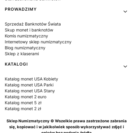
PROWADZIMY
Sprzedaż Banknotów Świata
Skup monet i banknotów
Komis numizmatyczny
Internetowy sklep numizmatyczny
Blog numizmatyczny
Sklep z klaserami
KATALOGI
Katalog monet USA Kobiety
Katalog monet USA Parki
Katalog monet USA Stany
Katalog monet 2 euro
Katalog monet 5 zł
Katalog monet 2 zł
Sklep Numizmatyczny © Wszelkie prawa zastrzeżone zabrania
się, kopiować i w jakikolwiek sposób wykorzystywać zdjęć i
opisów bez podania źródła