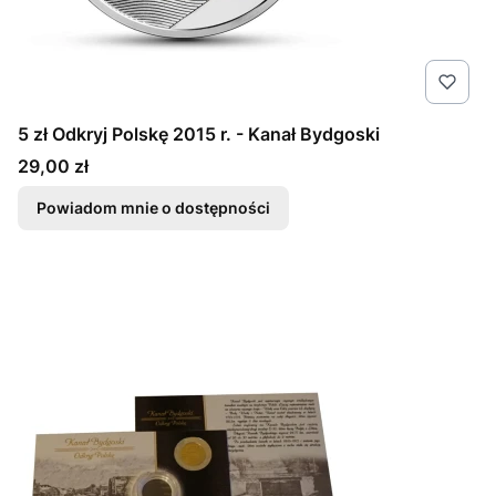
5 zł Odkryj Polskę 2015 r. - Kanał Bydgoski
Cena
29,00 zł
Powiadom mnie o dostępności