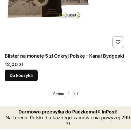
Blister na monetę 5 zł Odkryj Polskę - Kanał Bydgoski
Cena
12,00 zł
Do koszyka
Strona
z 1
Darmowa przesyłka do Paczkomat® InPost!
Na terenie Polski dla każdego zamówienia powyżej 299
zł