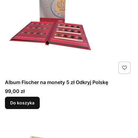
Album Fischer na monety 5 zł Odkryj Polskę
Cena
99,00 zł
Do koszyka