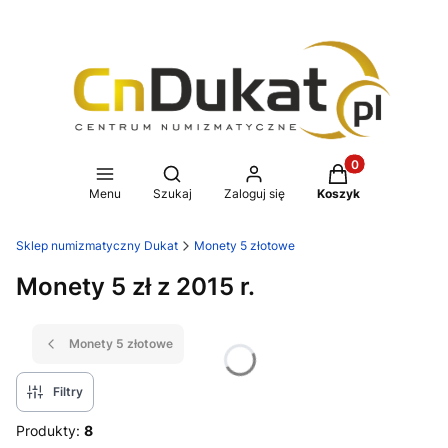
Produkty w koszy
Otwórz wyszukiwarkę
Menu
Szukaj
Zaloguj się
Koszyk
Sklep numizmatyczny Dukat
Monety 5 złotowe
Monety 5 zł z 2015 r.
Monety 5 złotowe
Filtry
Produkty:
8