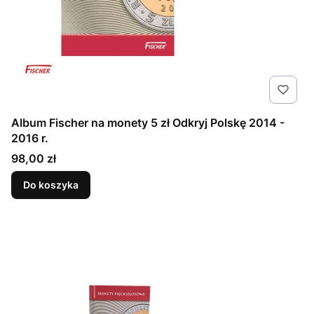
Album Fischer na monety 5 zł Odkryj Polskę 2014 -
2016 r.
Cena
98,00 zł
Do koszyka