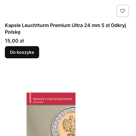
Kapsle Leuchtturm Premium Ultra 24 mm 5 zł Odkryj
Polskę
Cena
15,00 zł
Do koszyka