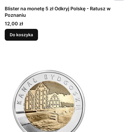
Blister na monetę 5 zł Odkryj Polskę - Ratusz w
Poznaniu
Cena
12,00 zł
Do koszyka