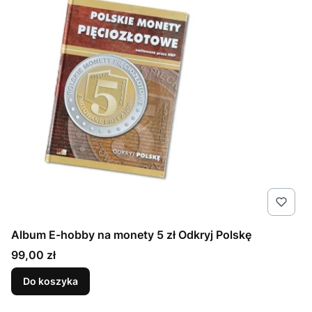
Album E-hobby na monety 5 zł Odkryj Polskę
Cena
99,00 zł
Do koszyka