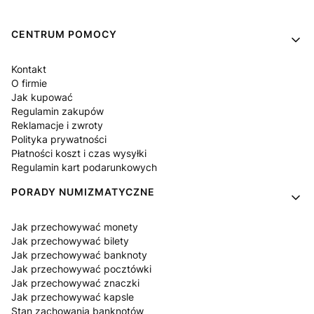
Linki w stopce
CENTRUM POMOCY
Kontakt
O firmie
Jak kupować
Regulamin zakupów
Reklamacje i zwroty
Polityka prywatności
Płatności koszt i czas wysyłki
Regulamin kart podarunkowych
PORADY NUMIZMATYCZNE
Jak przechowywać monety
Jak przechowywać bilety
Jak przechowywać banknoty
Jak przechowywać pocztówki
Jak przechowywać znaczki
Jak przechowywać kapsle
Stan zachowania banknotów