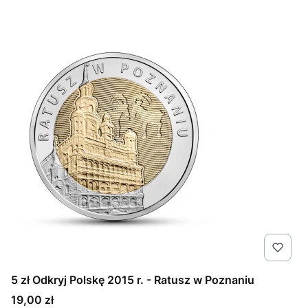
5 zł Odkryj Polskę 2015 r. - Ratusz w Poznaniu
Cena
19,00 zł