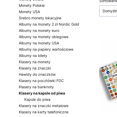
Lista
Sortowani
Monety Polskie
Domyśl
Monety USA
Srebro monety lokacyjne
Albumy na monety 2 zł Nordic Gold
Albumy na monety euro
Albumy na monety obiegowe
Albumy na monety USA
Albumy na papiery wartościowe
Albumy na bilety
Klasery na monety
Klasery na znaczki
Hawidy do znaczków
Klasery na pocztówki FDC
Klasery na banknoty
Klasery na kapsle od piwa
Kapsle do piwa
Klasery na znaczki metalowe
Klasery na karty telefoniczne