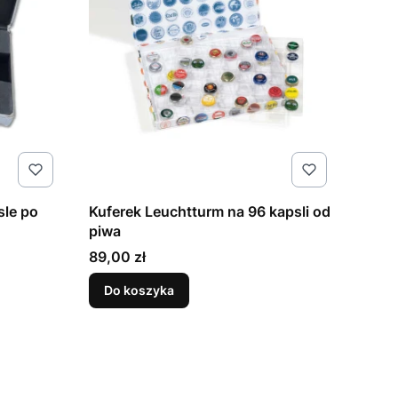
sle po
Kuferek Leuchtturm na 96 kapsli od
piwa
Cena
89,00 zł
Do koszyka