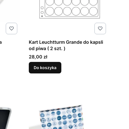
a
Kart Leuchtturm Grande do kapsli
od piwa ( 2 szt. )
Cena
28,00 zł
Do koszyka