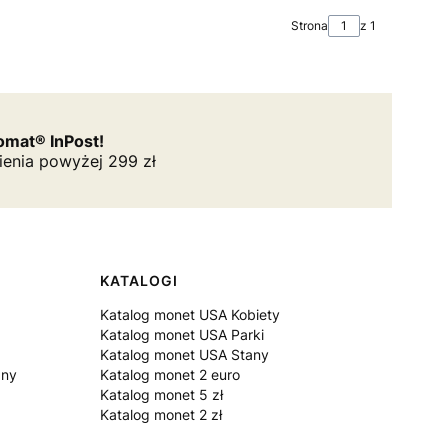
Strona
z 1
mat® InPost!
ienia powyżej 299 zł
KATALOGI
Katalog monet USA Kobiety
Katalog monet USA Parki
Katalog monet USA Stany
zny
Katalog monet 2 euro
Katalog monet 5 zł
Katalog monet 2 zł