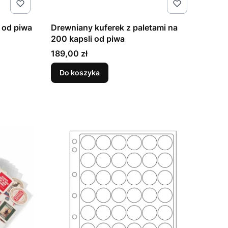
 od piwa
Drewniany kuferek z paletami na
200 kapsli od piwa
Cena
189,00 zł
Do koszyka